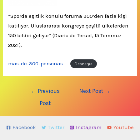
“Sporda eşitlik konulu foruma 300’den fazla kişi
katılıyor. Uluslararası kongreye çeşitli ülkelerden
150 bildiri geliyor” (Diario de Teruel, 15 Temmuz
2021).
mas-de-300-personas….
Descarga
Post
←
Previous
Next Post
→
navigation
Post
Facebook
Twitter
Instagram
YouTube