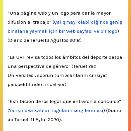
“Una página web y un logo para dar la mayor
difusión al trabajo” (
Çalışmayı olabildiğince geniş
bir alana yaymak için bir Web sayfası ve bir logo
)
(Diario de Teruel13 Ağustos 2018)
“La UVT revisa todos los ámbitos del deporte desde
una perspectiva de género” (Teruel Yaz
Üniversitesi, sporun tüm alanlarını cinsiyet
perspektifinden inceliyor)
“Exhibición de los logos que entraron a concurso”
(
Yarışmaya katılan logoların sergilenmesi
) (Diario
de Teruel, 11 Eylül 2020).