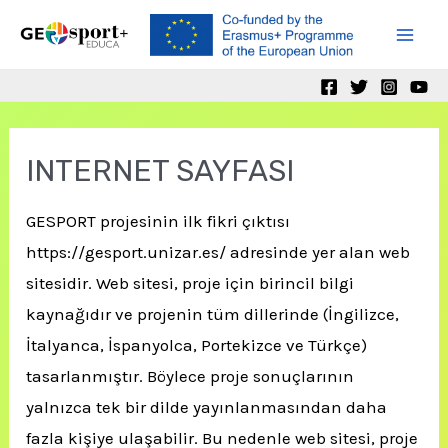
Skip
to
Mai
content
Men
INTERNET SAYFASI
GESPORT projesinin ilk fikri çıktısı
https://gesport.unizar.es/ adresinde yer alan web
sitesidir. Web sitesi, proje için birincil bilgi
kaynağıdır ve projenin tüm dillerinde (İngilizce,
İtalyanca, İspanyolca, Portekizce ve Türkçe)
tasarlanmıştır. Böylece proje sonuçlarının
yalnızca tek bir dilde yayınlanmasından daha
fazla kişiye ulaşabilir. Bu nedenle web sitesi, proje