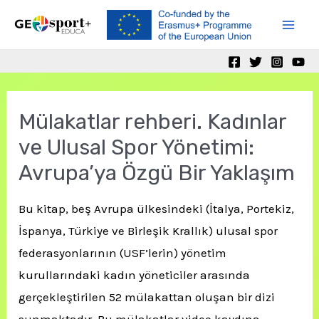
Skip
to
Mai
content
Men
Mülakatlar rehberi. Kadınlar
ve Ulusal Spor Yönetimi:
Avrupa’ya Özgü Bir Yaklaşım
Bu kitap, beş Avrupa ülkesindeki (İtalya, Portekiz,
İspanya, Türkiye ve Birleşik Krallık) ulusal spor
federasyonlarının (USF’lerin) yönetim
kurullarındaki kadın yöneticiler arasında
gerçekleştirilen 52 mülakattan oluşan bir dizi