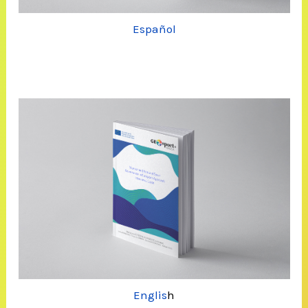
Español
Englis
h