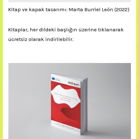
Kitap ve kapak tasarımı: Marta Burriel León (2022)
Kitaplar, her dildeki başlığın üzerine tıklanarak
ücretsiz olarak indirilebilir.