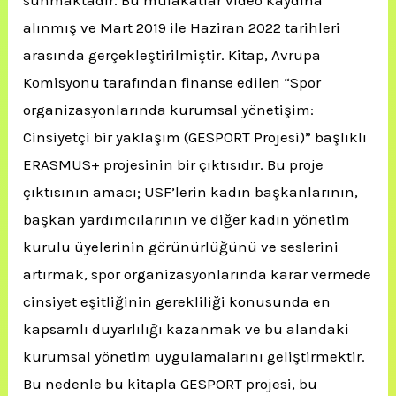
sunmaktadır. Bu mülakatlar video kaydına
alınmış ve Mart 2019 ile Haziran 2022 tarihleri
arasında gerçekleştirilmiştir. Kitap, Avrupa
Komisyonu tarafından finanse edilen “Spor
organizasyonlarında kurumsal yönetişim:
Cinsiyetçi bir yaklaşım (GESPORT Projesi)” başlıklı
ERASMUS+ projesinin bir çıktısıdır. Bu proje
çıktısının amacı; USF’lerin kadın başkanlarının,
başkan yardımcılarının ve diğer kadın yönetim
kurulu üyelerinin görünürlüğünü ve seslerini
artırmak, spor organizasyonlarında karar vermede
cinsiyet eşitliğinin gerekliliği konusunda en
kapsamlı duyarlılığı kazanmak ve bu alandaki
kurumsal yönetim uygulamalarını geliştirmektir.
Bu nedenle bu kitapla GESPORT projesi, bu