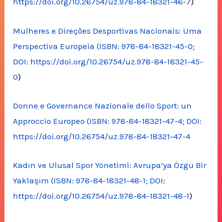
https://doi.org/10.26754/uz.978-84-18321-46-7
)
Mulheres e Direções Desportivas Nacionais: Uma
Perspectiva Europeia (ISBN: 978-84-18321-45-0;
DOI:
https://doi.org/10.26754/uz.978-84-18321-45-
0
)
Donne e Governance Nazionale dello Sport: un
Approccio Europeo (ISBN: 978-84-18321-47-4; DOI:
https://doi.org/10.26754/uz.978-84-18321-47-4
Kadın ve Ulusal Spor Yönetimi: Avrupa’ya Özgü Bir
Yaklaşım (ISBN: 978-84-18321-48-1; DOI
:
https://doi.org/10.26754/uz.978-84-18321-48-1
)