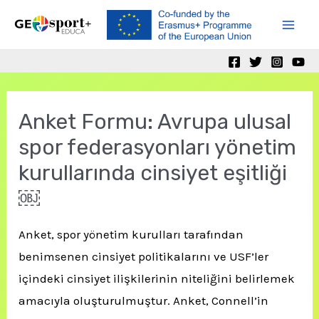
Skip
to
Mai
content
Men
Anket Formu: Avrupa ulusal
spor federasyonları yönetim
kurullarında cinsiyet eşitliği
￼
Anket, spor yönetim kurulları tarafından
benimsenen cinsiyet politikalarını ve USF’ler
içindeki cinsiyet ilişkilerinin niteliğini belirlemek
amacıyla oluşturulmuştur. Anket, Connell’in