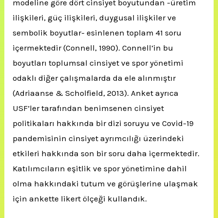
modeline göre dört cinsiyet boyutundan -üretim
ilişkileri, güç ilişkileri, duygusal ilişkiler ve
sembolik boyutlar- esinlenen toplam 41 soru
içermektedir (Connell, 1990). Connell’in bu
boyutları toplumsal cinsiyet ve spor yönetimi
odaklı diğer çalışmalarda da ele alınmıştır
(Adriaanse & Scholfield, 2013). Anket ayrıca
USF’ler tarafından benimsenen cinsiyet
politikaları hakkında bir dizi soruyu ve Covid-19
pandemisinin cinsiyet ayrımcılığı üzerindeki
etkileri hakkında son bir soru daha içermektedir.
Katılımcıların eşitlik ve spor yönetimine dahil
olma hakkındaki tutum ve görüşlerine ulaşmak
için ankette likert ölçeği kullandık.