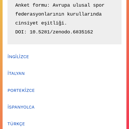
Anket formu: Avrupa ulusal spor 
federasyonlarının kurullarında 
cinsiyet eşitliği. 

DOI: 10.5281/zenodo.6835162
İNGİLİZCE
İTALYAN
PORTEKİZCE
İSPANYOLCA
TÜRKÇE