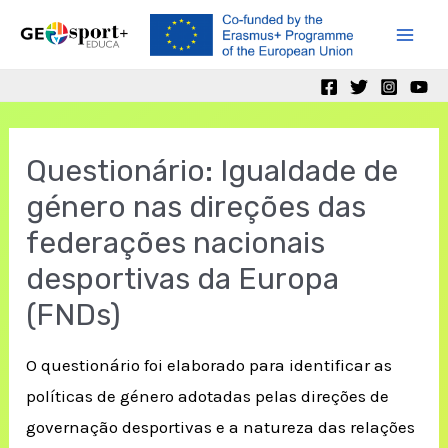
Skip
to
Mai
content
Men
Questionário: Igualdade de
género nas direções das
federações nacionais
desportivas da Europa
(FNDs)
O questionário foi elaborado para identificar as
políticas de género adotadas pelas direções de
governação desportivas e a natureza das relações