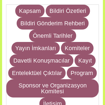
Kapsam
Bildiri Özetleri
Bildiri Gönderim Rehberi
Önemli Tarihler
Yayın İmkanları
Komiteler
Davetli Konuşmacılar
Kayıt
Entelektüel Çıktılar
Program
Sponsor ve Organizasyon
Komitesi
İletişim