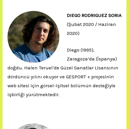
DIEGO RODRIGUEZ SORIA
(Şubat 2020 / Haziran
2020)
Diego (1995),
Zaragoza’da (İspanya)
doğdu. Halen Teruel’de Güzel Sanatlar Lisansının
dördüncü yılını okuyor ve GESPORT + projesinin
web sitesi için görsel-işitsel bölümün desteğiyle
işbirliği yürütmektedir.