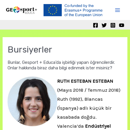
Skip
to
Mai
content
Men
Bursiyerler
Bunlar, Gesport + Educa’da işbirliği yapan öğrencilerdir.
Onlar hakkında biraz daha bilgi edinmek ister misiniz?
RUTH ESTEBAN ESTEBAN
(Mayıs 2018 / Temmuz 2018)
Ruth (1992), Blancas
(İspanya) adlı küçük bir
kasabada doğdu.
Valencia’da
Endüstriyel