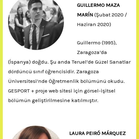
GUILLERMO MAZA
MARÍN
(Şubat 2020 /
Haziran 2020)
Guillermo (1995),
Zaragoza’da
(İspanya) doğdu. Şu anda Teruel’de Güzel Sanatlar
dördüncü sınıf öğrencisidir. Zaragoza
Üniversitesi’nde Öğretmenlik bölümünü okudu.
GESPORT + proje web sitesi için görsel-işitsel
bölümün geliştirilmesine katılmıştır.
LAURA PEIRÓ MÁRQUEZ