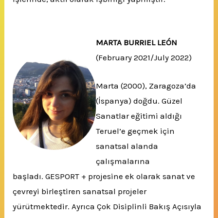
MARTA BURRIEL LEÓN
(February 2021/July 2022)
Marta (2000), Zaragoza’da
(İspanya) doğdu. Güzel
Sanatlar eğitimi aldığı
Teruel’e geçmek için
sanatsal alanda
çalışmalarına
başladı. GESPORT + projesine ek olarak sanat ve
çevreyi birleştiren sanatsal projeler
yürütmektedir. Ayrıca Çok Disiplinli Bakış Açısıyla