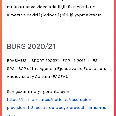
mülakatlar ve videolarla ilgili fikri çıktıların
altyazı ve çeviri işlerinde işbirliği yapmaktadır.
BURS 2020/21
ERASMUS + SPORT 590521 ‐ EPP ‐ 1‐2017‐1 ‐ ES ‐
SPO ‐ SCP of the Agencia Ejecutiva de Educación,
Audiovisual y Cultura (EACEA).
Son çözünürlüğü görüntüleyin:
https://fcsh.unizar.es/noticias/resolucion-
provisional-3-becas-de-apoyo-proyecto-erasmus-
sport