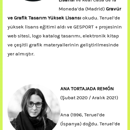
Moneda’da (Madrid)
Gravür
ve Grafik Tasarım Yüksek Lisansı
okudu. Teruel’de
yüksek lisans eğitimi aldı ve GESPORT + projesinin
web sitesi, logo katalog tasarımı, elektronik kitap
ve çeşitli grafik materyallerinin geliştirilmesinde
yer almıştır.
ANA TORTAJADA REMÓN
(Şubat 2020 / Aralık 2021)
Ana (1996, Teruel’de
(İspanya) doğdu. Teruel’de