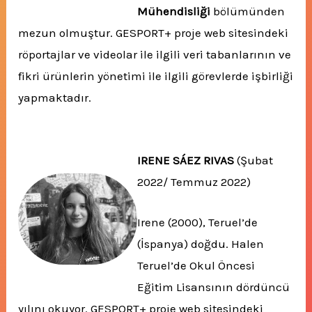
Mühendisliği
bölümünden
mezun olmuştur. GESPORT+ proje web sitesindeki
röportajlar ve videolar ile ilgili veri tabanlarının ve
fikri ürünlerin yönetimi ile ilgili görevlerde işbirliği
yapmaktadır.
IRENE SÁEZ RIVAS
(Şubat
2022/ Temmuz 2022)
Irene (2000), Teruel’de
(İspanya) doğdu. Halen
Teruel’de Okul Öncesi
Eğitim Lisansının dördüncü
yılını okuyor. GESPORT+ proje web sitesindeki