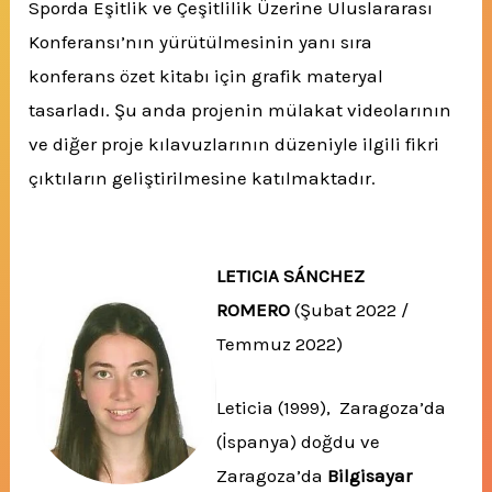
Sporda Eşitlik ve Çeşitlilik Üzerine Uluslararası
Konferansı’nın yürütülmesinin yanı sıra
konferans özet kitabı için grafik materyal
tasarladı. Şu anda projenin mülakat videolarının
ve diğer proje kılavuzlarının düzeniyle ilgili fikri
çıktıların geliştirilmesine katılmaktadır.
LETICIA SÁNCHEZ
ROMERO
(Şubat 2022 /
Temmuz 2022)
Leticia (1999), Zaragoza’da
(İspanya) doğdu ve
Zaragoza’da
Bilgisayar