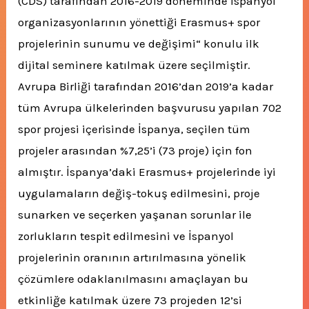
(CDS) tarafından 2016-2019 döneminde İspanyol
organizasyonlarının yönettiği Erasmus+ spor
projelerinin sunumu ve değişimi“ konulu ilk
dijital seminere katılmak üzere seçilmiştir.
Avrupa Birliği tarafından 2016’dan 2019’a kadar
tüm Avrupa ülkelerinden başvurusu yapılan 702
spor projesi içerisinde İspanya, seçilen tüm
projeler arasından %7,25’i (73 proje) için fon
almıştır. İspanya’daki Erasmus+ projelerinde iyi
uygulamaların değiş-tokuş edilmesini, proje
sunarken ve seçerken yaşanan sorunlar ile
zorlukların tespit edilmesini ve İspanyol
projelerinin oranının artırılmasına yönelik
çözümlere odaklanılmasını amaçlayan bu
etkinliğe katılmak üzere 73 projeden 12’si