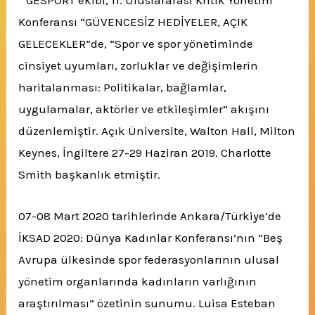
”
GESPORT ekibi, 11. Uluslararası Kritik Yönetim
Konferansı “GÜVENCESİZ HEDİYELER, AÇIK
GELECEKLER”de, “Spor ve spor yönetiminde
cinsiyet uyumları, zorluklar ve değişimlerin
haritalanması: Politikalar, bağlamlar,
uygulamalar, aktörler ve etkileşimler” akışını
düzenlemiştir. Açık Üniversite, Walton Hall, Milton
Keynes, İngiltere 27-29 Haziran 2019. Charlotte
Smith başkanlık etmiştir.
07-08 Mart 2020 tarihlerinde Ankara/Türkiye’de
İKSAD 2020: Dünya Kadınlar Konferansı’nın “Beş
Avrupa ülkesinde spor federasyonlarının ulusal
yönetim organlarında kadınların varlığının
araştırılması” özetinin sunumu. Luisa Esteban