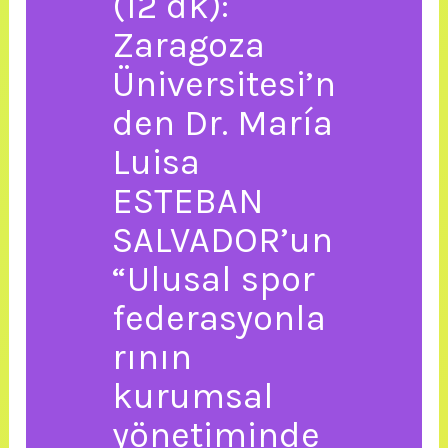
(12 dk):
Zaragoza
Üniversitesi’n
den Dr. María
Luisa
ESTEBAN
SALVADOR’un
“Ulusal spor
federasyonla
rının
kurumsal
yönetiminde