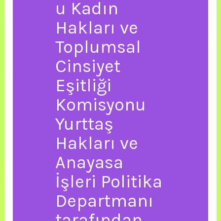
u Kadın
Hakları ve
Toplumsal
Cinsiyet
Eşitliği
Komisyonu
Yurttaş
Hakları ve
Anayasa
İşleri Politika
Departmanı
tarafından