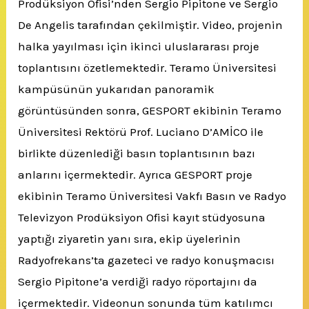
Prodüksiyon Ofisi’nden Sergio Pipitone ve Sergio
De Angelis tarafından çekilmiştir. Video, projenin
halka yayılması için ikinci uluslararası proje
toplantısını özetlemektedir. Teramo Üniversitesi
kampüsünün yukarıdan panoramik
görüntüsünden sonra, GESPORT ekibinin Teramo
Üniversitesi Rektörü Prof. Luciano D’AMİCO ile
birlikte düzenlediği basın toplantısının bazı
anlarını içermektedir. Ayrıca GESPORT proje
ekibinin Teramo Üniversitesi Vakfı Basın ve Radyo
Televizyon Prodüksiyon Ofisi kayıt stüdyosuna
yaptığı ziyaretin yanı sıra, ekip üyelerinin
Radyofrekans’ta gazeteci ve radyo konuşmacısı
Sergio Pipitone’a verdiği radyo röportajını da
içermektedir. Videonun sonunda tüm katılımcı