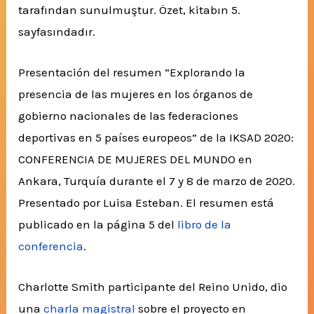
tarafından sunulmuştur. Özet, kitabın 5.
sayfasındadır.
Presentación del resumen “Explorando la
presencia de las mujeres en los órganos de
gobierno nacionales de las federaciones
deportivas en 5 países europeos”
de la IKSAD 2020:
CONFERENCIA DE MUJERES DEL MUNDO en
Ankara, Turquía durante el 7 y 8 de marzo de 2020.
Presentado por Luisa Esteban. El resumen está
publicado en la página 5 del
libro de la
conferencia
.
Charlotte Smith participante del Reino Unido, dio
una
charla magistral
sobre el proyecto en