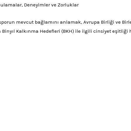
ygulamalar, Deneyimler ve Zorluklar
sporun mevcut bağlamını anlamak, Avrupa Birliği ve Birleş
ıl Kalkınma Hedefleri (BKH) ile ilgili cinsiyet eşitliği 