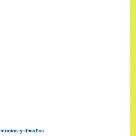
iencias-y-desafios