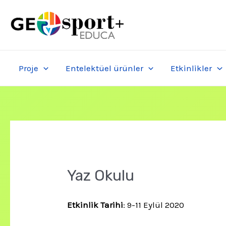
Skip
to
content
Proje
Entelektüel ürünler
Etkinlikler
Yaz Okulu
Etkinlik Tarihi
: 9-11 Eylül 2020