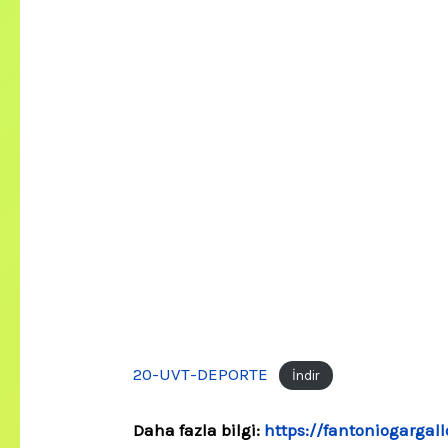
20-UVT-DEPORTE
İndir
Daha fazla bilgi:
https://fantoniogargal