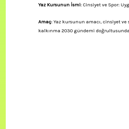
Yaz Kursunun İsmi
: Cinsiyet ve Spor: U
Amaç
: Yaz kursunun amacı, cinsiyet ve 
kalkınma 2030 gündemi doğrultusunda Biny