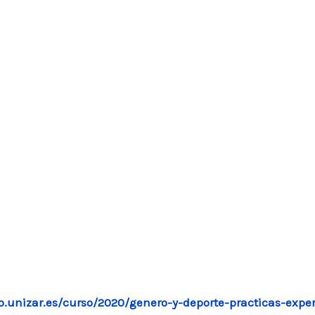
lo.unizar.es/curso/2020/genero-y-deporte-practicas-exper