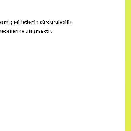
miş Milletler’in sürdürülebilir
hedeflerine ulaşmaktır.