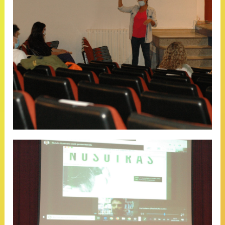
Miryan Aguilar Martín: “La mujer en
el deporte de competición”