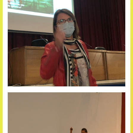
Dra. Nuria Garatachea Vallejo : “Las
políticas públicas en igualdad de
género en el deporte, y las líneas
estratégicas en el Consejo Superior
de Deportes”