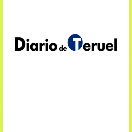
“Cuando una mujer llega a la
redacción de Deportes se duda de su
capacitación”