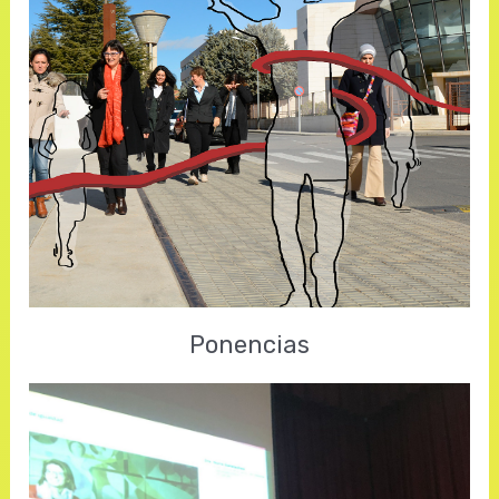
El curso de Gesport en la UVT busca
la igualdad de género en el deporte
Ponencias