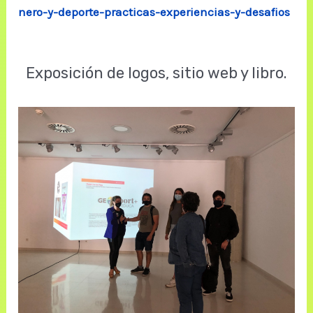
nero-y-deporte-practicas-experiencias-y-desafios
Exposición de logos, sitio web y libro.