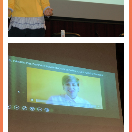
Lucía Santiago Loira: Periodista
editora de deportes en la Agencia EFE
y directora de la página web de la
web Deporteymujer.com