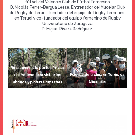
fútbol del Valencia Club de Fútbol Femenino
D. Nicolás Ferrer-Bergua Leese. Entrenador del Mudéjar Club
de Rugby de Teruel, fundador del equipo de Rugby femenino
en Teruel y co-fundador del equipo femenino de Rugby
Universitario de Zaragoza
D. Miguel Rivera Rodríguez.
Ruta senderista por los Pinares
Práctica de tirolina en Torres de
del Rodeno para visitar los
Albarracín
abrigos y pinturas rupestres