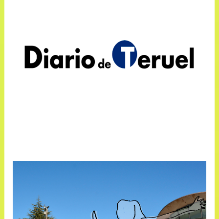
Exposición de logos y página web en
el curso de la Universidad de Verano
de Teruel