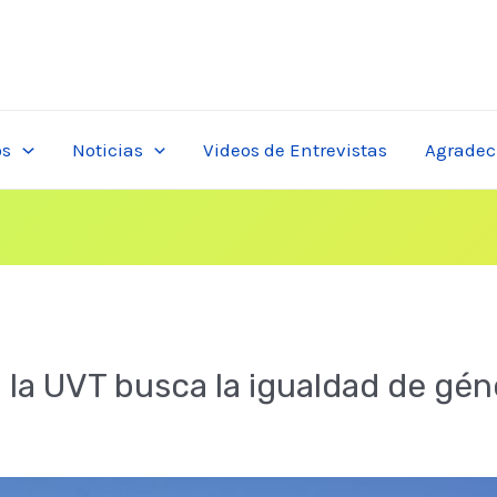
os
Noticias
Videos de Entrevistas
Agradec
 la UVT busca la igualdad de gén