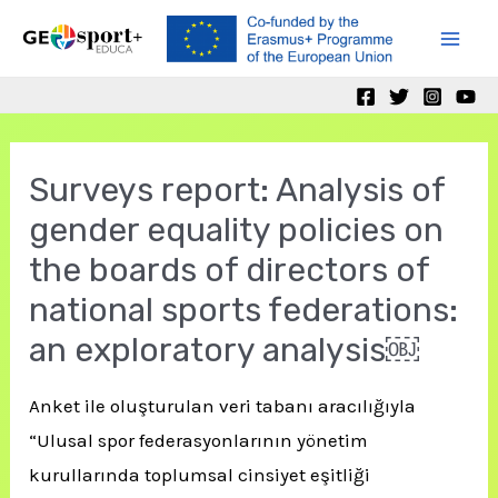
Skip
to
Mai
content
Men
Surveys report: Analysis of
gender equality policies on
the boards of directors of
national sports federations:
an exploratory analysis￼
Anket ile oluşturulan veri tabanı aracılığıyla
“Ulusal spor federasyonlarının yönetim
kurullarında toplumsal cinsiyet eşitliği