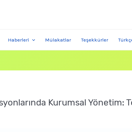
Haberleri
Mülakatlar
Teşekkürler
Türkç
asyonlarında Kurumsal Yönetim: T