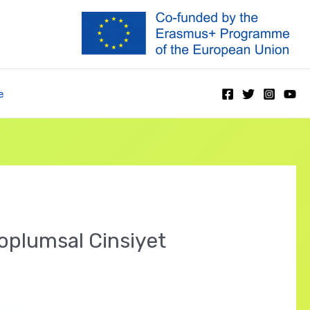
e
oplumsal Cinsiyet