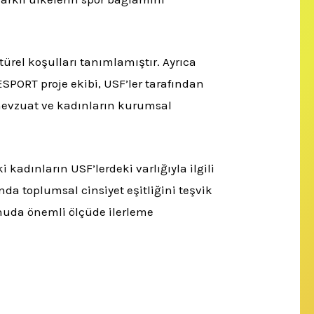
ltürel koşulları tanımlamıştır. Ayrıca
ESPORT proje ekibi, USF’ler tarafından
li mevzuat ve kadınların kurumsal
 kadınların USF’lerdeki varlığıyla ilgili
da toplumsal cinsiyet eşitliğini teşvik
onuda önemli ölçüde ilerleme