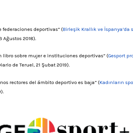
 federaciones deportivas” (
Birleşik Krallık ve İspanya’da
13 Ağustos 2018).
 libro sobre mujer e instituciones deportivas” (
Gesport pr
Diario de Teruel, 21 Şubat 2019).
nos rectores del ámbito deportivo es baja” (
Kadınların spo
).