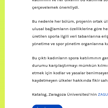
çerçevelemek önemliydi.
Bu nedenle her bölüm, projenin ortak ülke
ulusal bağlamların özelliklerine göre he
üretilen sporla ilgili veri tabanlarına e
yönetime ve spor yönetim organlarına kat
Bu çıktı kadınların spora katılımının ger
durumu karşılaştırmayı mümkün kılmıştır
etmek için kodlar ve yasalar benimseyer
kaydetmeyen ülkeler hakkında fikir sa
Katalog, Zaragoza Üniversitesi’nin
ZAG