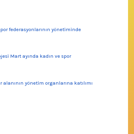
 spor federasyonlarının yönetiminde
ojesi Mart ayında kadın ve spor
r alanının yönetim organlarına katılımı