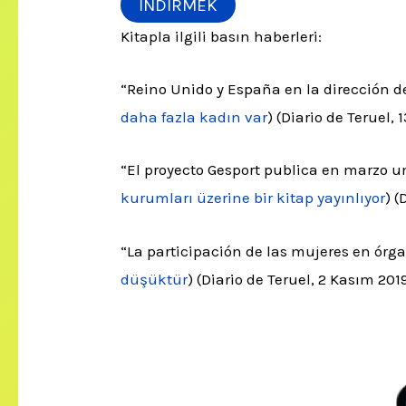
İNDİRMEK
Kitapla ilgili basın haberleri:
“Reino Unido y España en la dirección de
daha fazla kadın var
) (Diario de Teruel, 
“El proyecto Gesport publica en marzo un
kurumları üzerine bir kitap yayınlıyor
) (
“La participación de las mujeres en órga
düşüktür
) (Diario de Teruel, 2 Kasım 2019