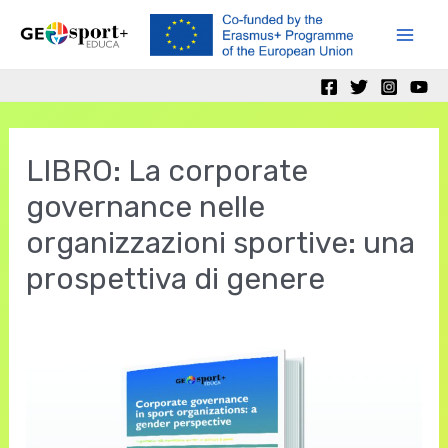
Skip
to
Mai
content
Men
LIBRO: La corporate
governance nelle
organizzazioni sportive: una
prospettiva di genere