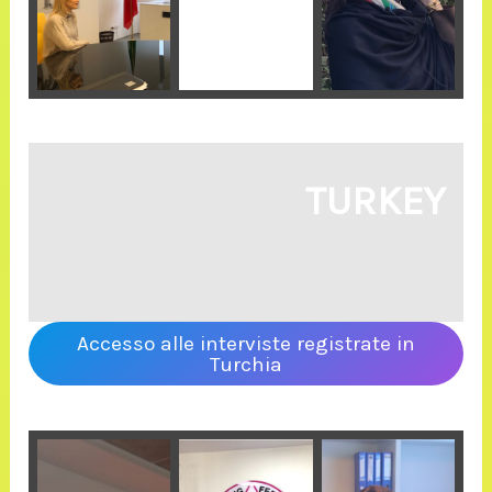
TURKEY
Accesso alle interviste registrate in
Turchia