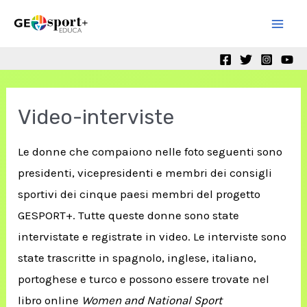
Skip
to
Mai
content
Men
Video-interviste
Le donne che compaiono nelle foto seguenti sono
presidenti, vicepresidenti e membri dei consigli
sportivi dei cinque paesi membri del progetto
GESPORT+. Tutte queste donne sono state
intervistate e registrate in video. Le interviste sono
state trascritte in spagnolo, inglese, italiano,
portoghese e turco e possono essere trovate nel
libro online
Women and National Sport