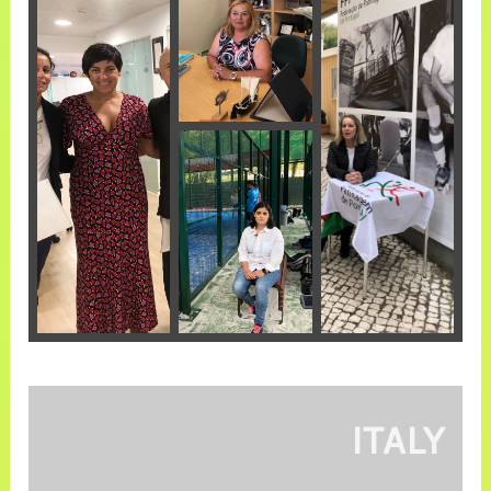
ITALY