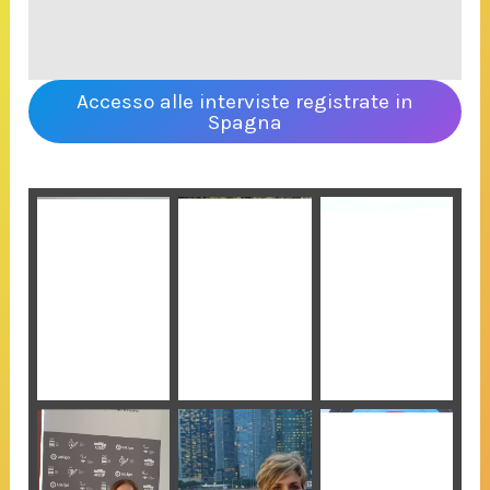
Accesso alle interviste registrate in
Spagna