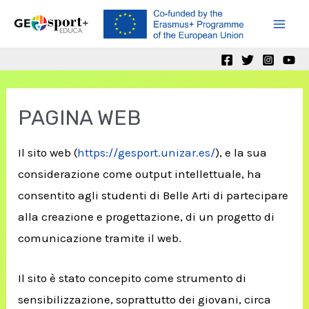
Skip
to
Mai
content
Men
PAGINA WEB
Il sito web (
https://gesport.unizar.es/
), e la sua
considerazione come output intellettuale, ha
consentito agli studenti di Belle Arti di partecipare
alla creazione e progettazione, di un progetto di
comunicazione tramite il web.
Il sito è stato concepito come strumento di
sensibilizzazione, soprattutto dei giovani, circa