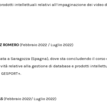
prodotti intellettuali relativi all’impaginazione dei video d
EZ ROMERO
(Febbraio 2022 / Luglio 2022)
 nata a Saragozza (Spagna), dove sta concludendo il corso 
vità relative alla gestione di database e prodotti intellettua
o GESPORT+.
AS
(Febbraio 2022/ Luglio 2022)