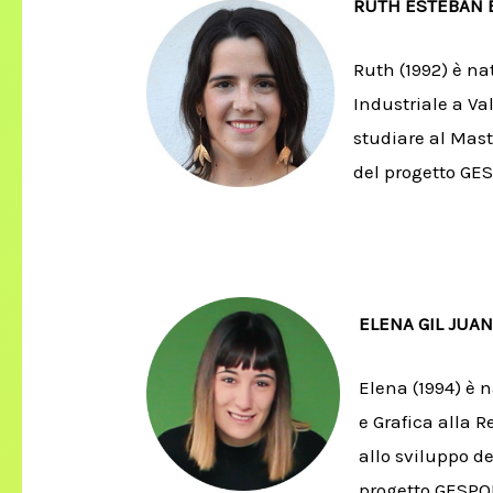
RUTH ESTEBAN 
Ruth (1992) è n
Industriale a Va
studiare al Maste
del progetto GE
ELENA GIL JUA
Elena (1994) è 
e Grafica alla 
allo sviluppo de
progetto GESPO