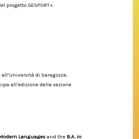
b del progetto GESPORT+.
 all’Università di Saragozza.
cipa all’edizione della sezione
n Modern Languages
and the
B.A. in