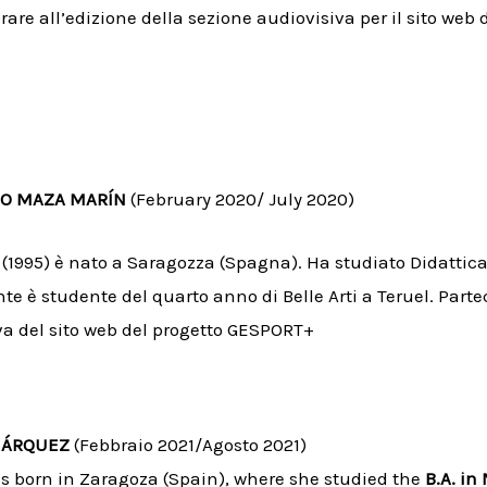
orare all’edizione della sezione audiovisiva per il sito we
MO MAZA MARÍN
(February 2020/ July 2020)
(1995) è nato a Saragozza (Spagna). Ha studiato Didattica
e è studente del quarto anno di Belle Arti a Teruel. Parte
va del sito web del progetto GESPORT+
MÁRQUEZ
(Febbraio 2021/Agosto 2021)
as born in Zaragoza (Spain), where she studied the
B.A. i