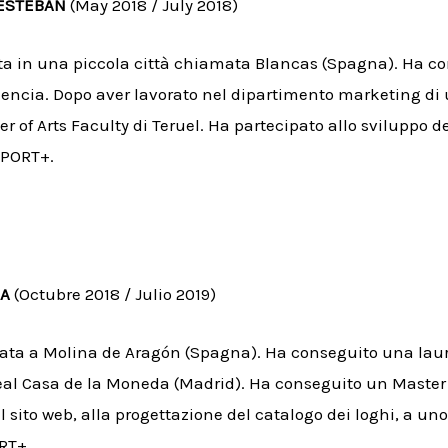
ESTEBAN
(May 2018 / July 2018
)
ata in una piccola città chiamata Blancas (Spagna). Ha c
lencia. Dopo aver lavorato nel dipartimento marketing di 
r of Arts Faculty di Teruel. Ha partecipato allo sviluppo de
SPORT+.
NA
(Octubre 2018 / Julio 2019)
nata a Molina de Aragón (Spagna). Ha conseguito una laure
Real Casa de la Moneda (Madrid). Ha conseguito un Master 
l sito web, alla progettazione del catalogo dei loghi, a uno
RT+.