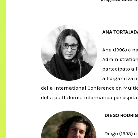
ANA TORTAJA
Ana (1996) è n
Administration
partecipato al
all’organizzazi
della International Conference on Multid
della piattaforma informatica per ospita
DIEGO RODRIG
Diego (1995) è