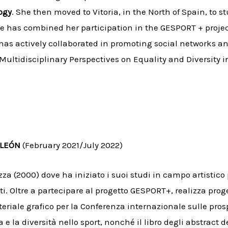
ogy
. She then moved to Vitoria, in the North of Spain, to s
he has combined her participation in the GESPORT + projec
has actively collaborated in promoting social networks an
ultidisciplinary Perspectives on Equality and Diversity in
 LEÓN
(February 2021/July 2022)
za (2000) dove ha iniziato i suoi studi in campo artistico p
rti. Oltre a partecipare al progetto GESPORT+, realizza prog
teriale grafico per la Conferenza internazionale sulle pros
 e la diversità nello sport, nonché il libro degli abstract