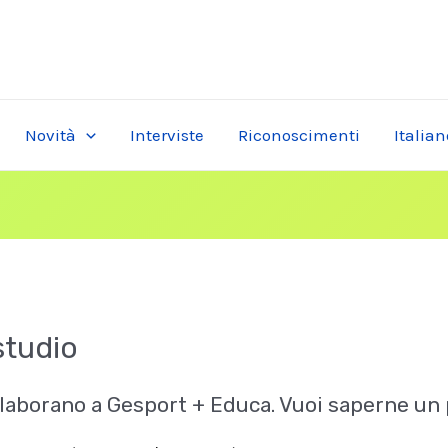
Novità
Interviste
Riconoscimenti
Italian
studio
laborano a Gesport + Educa. Vuoi saperne un p