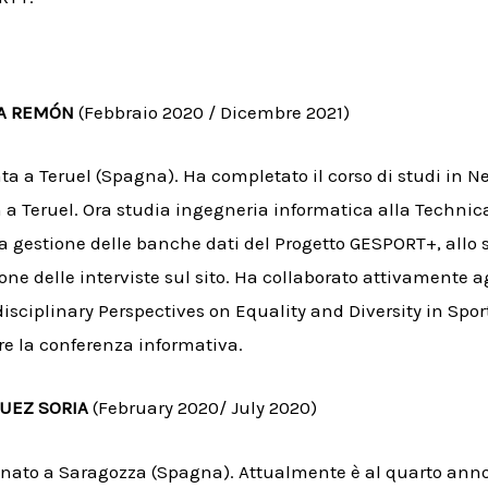
DA REMÓN
(Febbraio 2020 / Dicembre 2021)
ata a Teruel (Spagna). Ha completato il corso di studi in
 a Teruel. Ora studia ingegneria informatica alla Technica
la gestione delle banche dati del Progetto GESPORT+, allo s
one delle interviste sul sito. Ha collaborato attivamente a
isciplinary Perspectives on Equality and Diversity in Sport
re la conferenza informativa.
UEZ SORIA
(February 2020/ July 2020)
 nato a Saragozza (Spagna). Attualmente è al quarto anno de