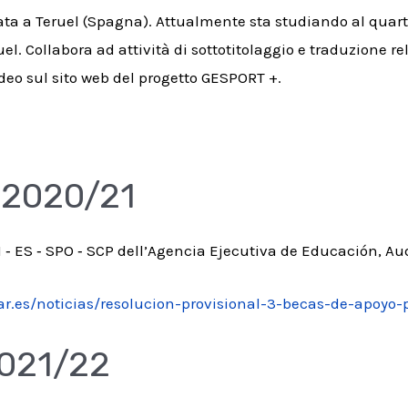
ata a Teruel (Spagna). Attualmente sta studiando al quart
el. Collabora ad attività di sottotitolaggio e traduzione rela
video sul sito web del progetto GESPORT +.
 2020/21
‐ ES ‐ SPO ‐ SCP dell’Agencia Ejecutiva de Educación, Au
zar.es/noticias/resolucion-provisional-3-becas-de-apoyo
021/22