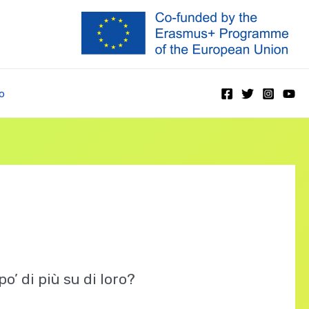
o
o’ di più su di loro?