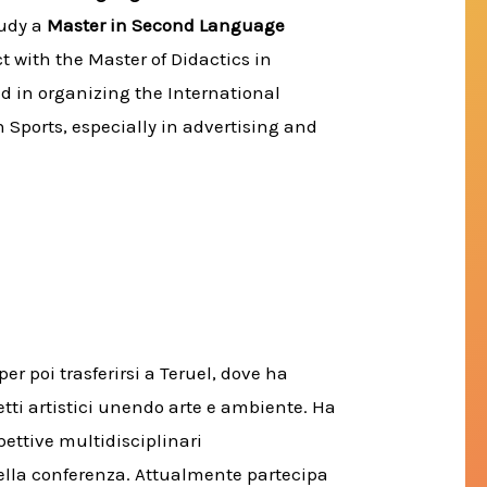
tudy a
Master in Second Language
t with the Master of Didactics in
d in organizing the International
 Sports, especially in advertising and
er poi trasferirsi a Teruel, dove ha
etti artistici unendo arte e ambiente. Ha
pettive multidisciplinari
 della conferenza. Attualmente partecipa