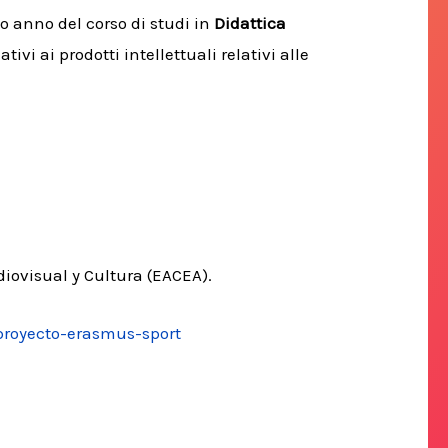
o anno del corso di studi in
Didattica
tivi ai prodotti intellettuali relativi alle
diovisual y Cultura (EACEA).
-proyecto-erasmus-sport