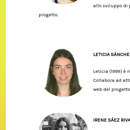
allo sviluppo di 
progetto.
LETICIA SÁNCH
Leticia (1999) è
Collabora ad atti
web del progett
IRENE SÁEZ RIV