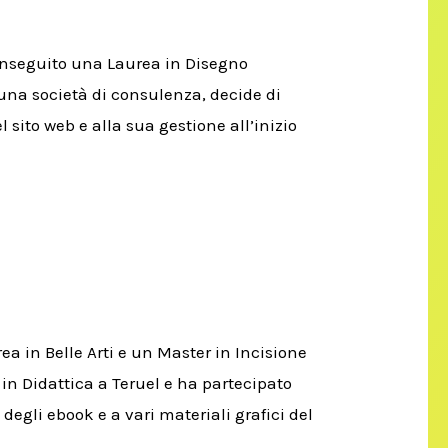
onseguito una Laurea in Disegno
una società di consulenza, decide di
l sito web e alla sua gestione all’inizio
a in Belle Arti e un Master in Incisione
in Didattica a Teruel e ha partecipato
 degli ebook e a vari materiali grafici del