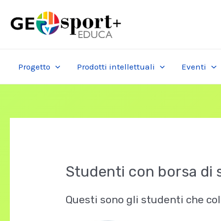
Skip
to
content
Progetto
Prodotti intellettuali
Eventi
Studenti con borsa di 
Questi sono gli studenti che col