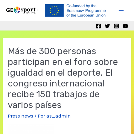
Ir
al
Mai
contenido
Men
Más de 300 personas
participan en el foro sobre
igualdad en el deporte. El
congreso internacional
recibe 150 trabajos de
varios países
Press news
/ Por
as_admin