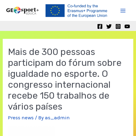
Skip
to
Mai
content
Men
Mais de 300 pessoas
participam do fórum sobre
igualdade no esporte. O
congresso internacional
recebe 150 trabalhos de
vários países
Press news
/ By
as_admin