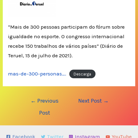
“Mais de 300 pessoas participam do fórum sobre
igualdade no esporte. O congresso internacional
recebe 150 trabalhos de vários países” (Diário de
Teruel, 15 de julho de 2021).
mas-de-300-personas….
Descarga
Post
←
Previous
Next Post
→
navigation
Post
Facebook
Twitter
Instagram
YouTube