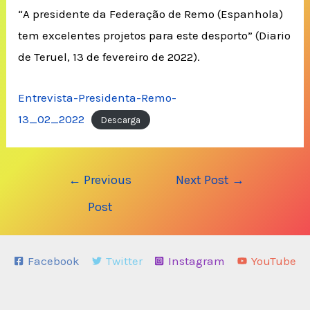
“A presidente da Federação de Remo (Espanhola)
tem excelentes projetos para este desporto” (Diario
de Teruel, 13 de fevereiro de 2022).
Entrevista-Presidenta-Remo-
13_02_2022
Descarga
Post
←
Previous
Next Post
→
navigation
Post
Facebook
Twitter
Instagram
YouTube