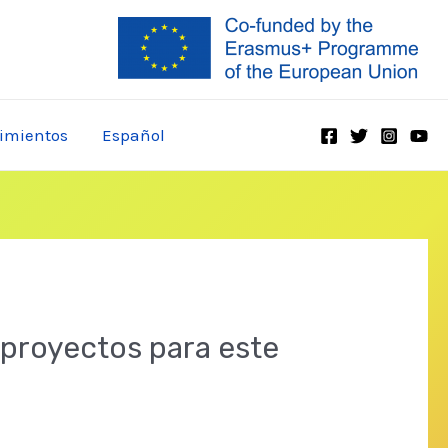
imientos
Español
 proyectos para este