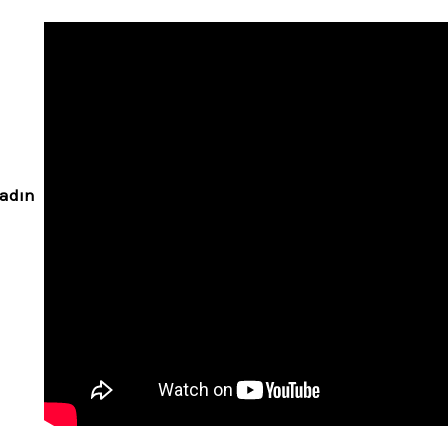
kadın