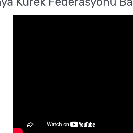
nya Kürek Federasyonu Ba