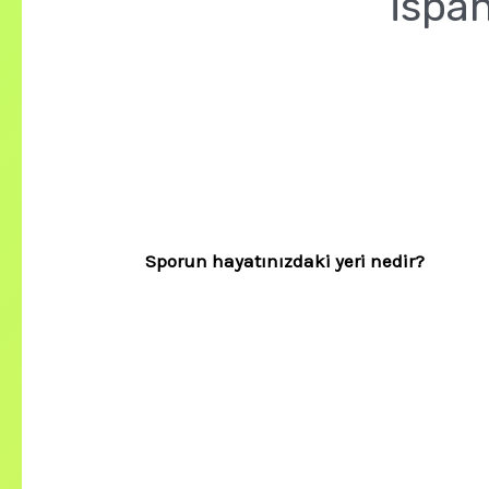
İspa
Sporun hayatınızdaki yeri nedir?