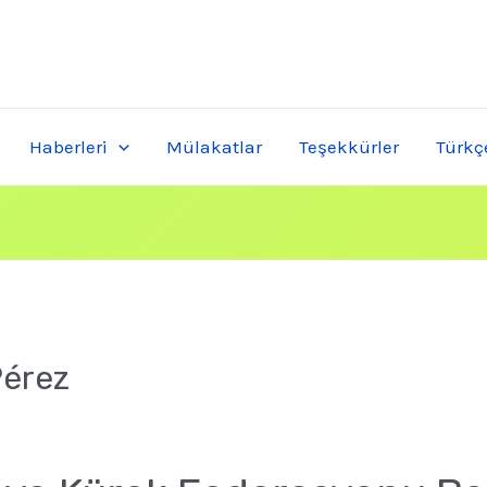
Haberleri
Mülakatlar
Teşekkürler
Türkç
Pérez