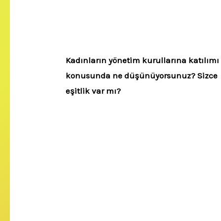
Kadınların yönetim kurullarına katılımı
konusunda ne düşünüyorsunuz? Sizce
eşitlik var mı?