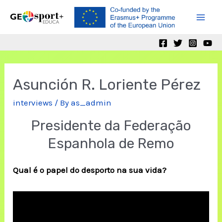
Skip
to
Mai
content
Men
Asunción R. Loriente Pérez
interviews
/ By
as_admin
Presidente da Federação
Espanhola de Remo
Qual é o papel do desporto na sua vida?