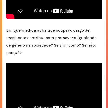
Em que medida acha que ocupar o cargo de
Presidente contribui para promover a igualdade
de género na sociedade? Se sim, como? Se não,
porquê?