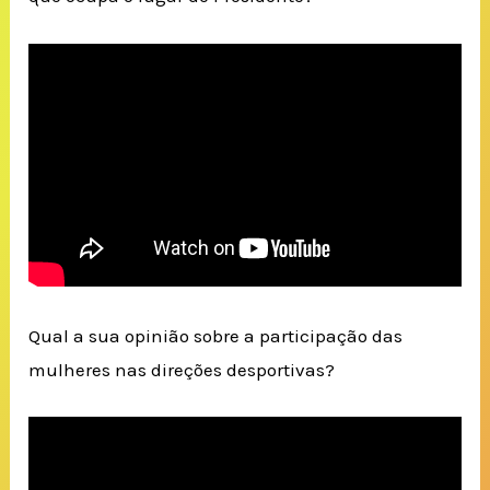
Qual a sua opinião sobre a participação das
mulheres nas direções desportivas?