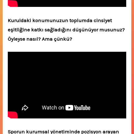
Kuruldaki konumunuzun toplumda cinsiyet
eşitliğine katkı sağladığını düşünüyor musunuz?
Öyleyse nasıl? Ama çünkü?
Sporun kurumsal yönetiminde pozisyon arayan