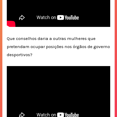
Que conselhos daria a outras mulheres que
pretendam ocupar posições nos órgãos de governo
desportivos?