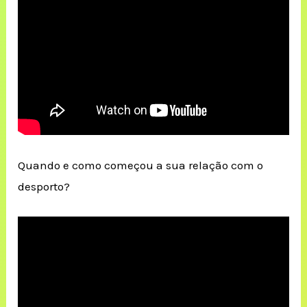
Quando e como começou a sua relação com o
desporto?