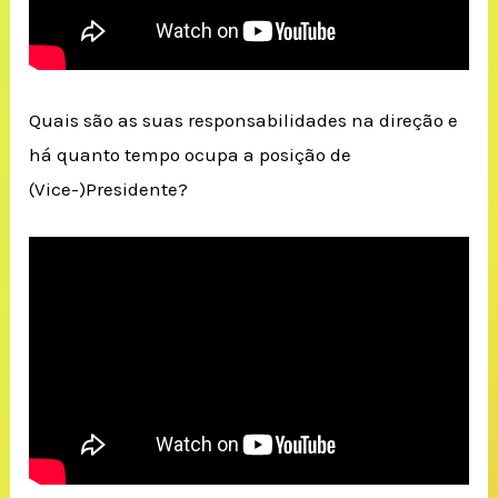
Quais são as suas responsabilidades na direção e
há quanto tempo ocupa a posição de
(Vice-)Presidente?