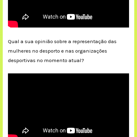
Qual a sua opinião sobre a representação das
mulheres no desporto e nas organizações
desportivas no momento atual?