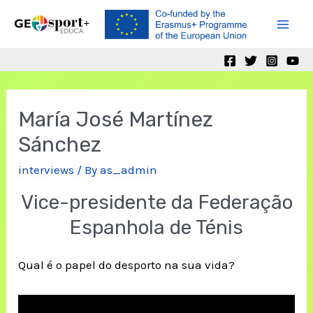
Skip
to
Mai
content
Men
María José Martínez
Sánchez
interviews
/ By
as_admin
Vice-presidente da Federação
Espanhola de Ténis
Qual é o papel do desporto na sua vida?