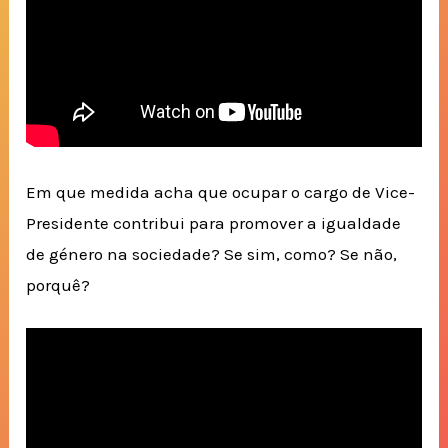
Em que medida acha que ocupar o cargo de Vice-
Presidente contribui para promover a igualdade
de género na sociedade? Se sim, como? Se não,
porquê?