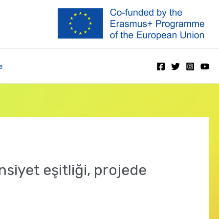
e
siyet eşitliği, projede