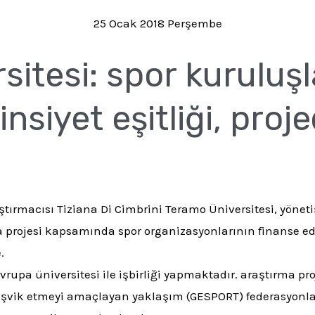
25 Ocak 2018 Perşembe
itesi: spor kuruluşl
nsiyet eşitliği, proj
ştırmacısı Tiziana Di Cimbrini
Teramo Üniversitesi, yöneti
 projesi kapsamında spor organizasyonlarının finanse e
.
vrupa üniversitesi ile işbirliği yapmaktadır.
araştırma pro
teşvik etmeyi amaçlayan yaklaşım (GESPORT)
federasyonla