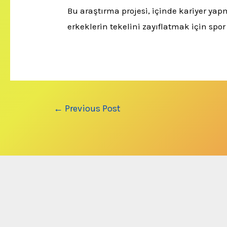
Bu araştırma projesi, içinde kariyer yap
erkeklerin tekelini zayıflatmak için spor
Post
←
Previous Post
navigation