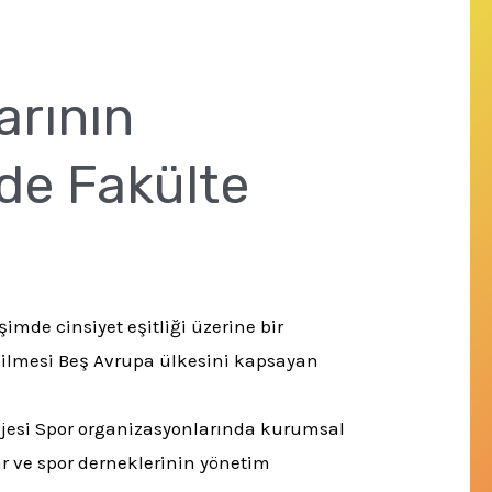
arının
ede Fakülte
şimde cinsiyet eşitliği üzerine bir
dilmesi
Beş Avrupa ülkesini kapsayan
jesi Spor organizasyonlarında kurumsal
r ve spor derneklerinin yönetim