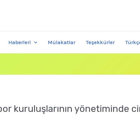
Haberleri
Mülakatlar
Teşekkürler
Türkç
or kuruluşlarının yönetiminde cin