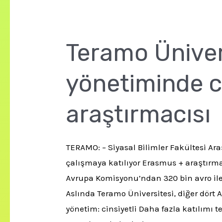
Teramo Ünivers
yönetiminde ci
araştırmacısı
TERAMO: – Siyasal Bilimler Fakültesi Ara
çalışmaya katılıyor
Erasmus + araştırma
Avrupa Komisyonu’ndan 320 bin avro ile
Aslında Teramo Üniversitesi, diğer dört A
yönetim: cinsiyetli
Daha fazla katılımı 