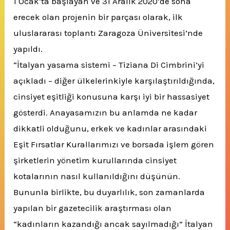
1 Ocak’ta başlayan ve 31 Aralık 2020’de sona
erecek olan projenin bir parçası olarak, ilk
uluslararası toplantı Zaragoza Üniversitesi’nde
yapıldı.
“İtalyan yasama sistemi – Tiziana Di Cimbrini’yi
açıkladı – diğer ülkelerinkiyle karşılaştırıldığında,
cinsiyet eşitliği konusuna karşı iyi bir hassasiyet
gösterdi.
Anayasamızın bu anlamda ne kadar
dikkatli olduğunu, erkek ve kadınlar arasındaki
Eşit Fırsatlar Kurallarımızı ve borsada işlem gören
şirketlerin yönetim kurullarında cinsiyet
kotalarının nasıl kullanıldığını düşünün.
Bununla birlikte, bu duyarlılık, son zamanlarda
yapılan bir gazetecilik araştırması olan
“kadınların kazandığı ancak sayılmadığı” İtalyan