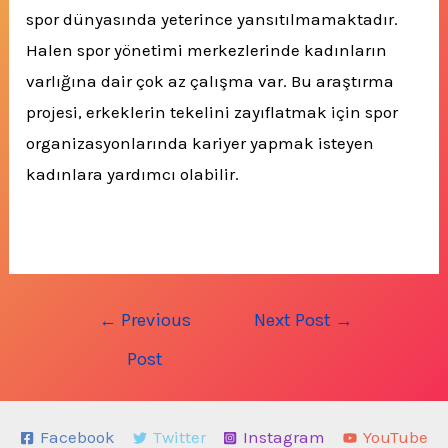
spor dünyasında yeterince yansıtılmamaktadır.
Halen spor yönetimi merkezlerinde kadınların
varlığına dair çok az çalışma var.
Bu araştırma
projesi, erkeklerin tekelini zayıflatmak için spor
organizasyonlarında kariyer yapmak isteyen
kadınlara yardımcı olabilir.
Post
←
Previous
Next Post
→
navigation
Post
Facebook
Twitter
Instagram
YouTube