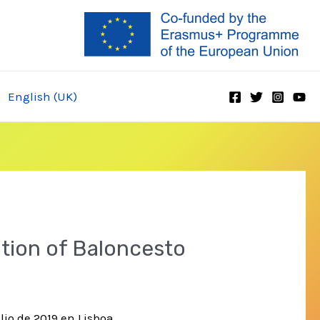
English (UK)
ation of Baloncesto
lio de 2019 en Lisboa