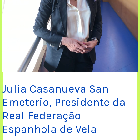
Julia Casanueva San
Emeterio, Presidente da
Real Federação
Espanhola de Vela