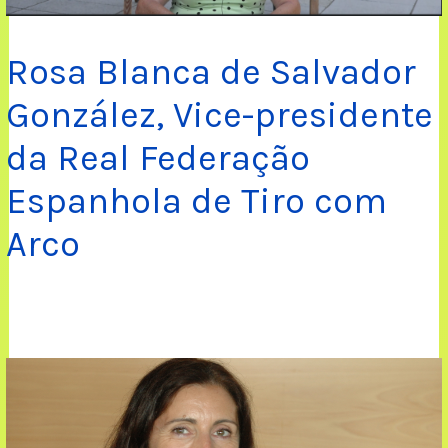
Rosa Blanca de Salvador
González, Vice-presidente
da Real Federação
Espanhola de Tiro com
Arco