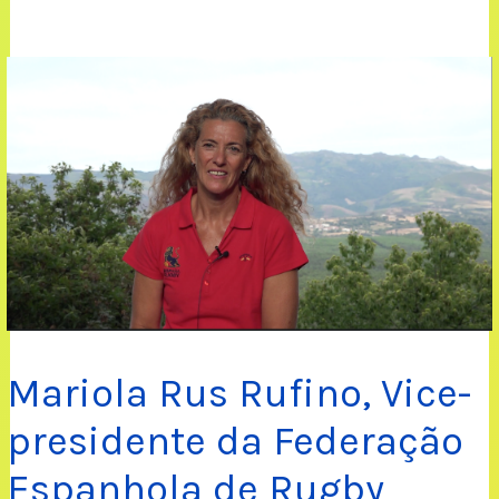
Mariola Rus Rufino, Vice-
presidente da Federação
Espanhola de Rugby