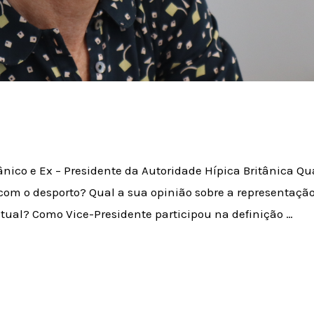
ânico e Ex – Presidente da Autoridade Hípica Britânica Qu
m o desporto? Qual a sua opinião sobre a representação
ual? Como Vice-Presidente participou na definição …