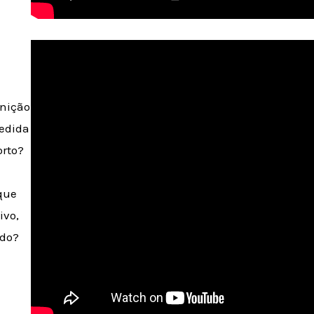
inição
edida
orto?
que
ivo,
ido?