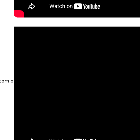
com o