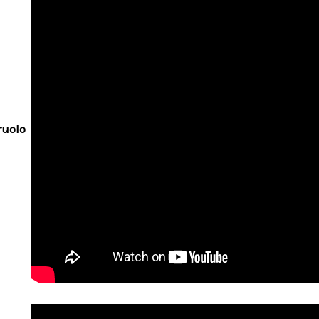
ruolo