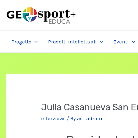
Skip
to
content
Progetto
Prodotti intellettuali
Eventi
Julia Casanueva San 
interviews
/ By
as_admin