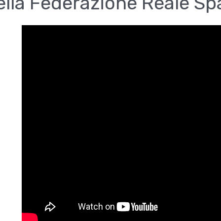
lla Federazione Reale Sp
a