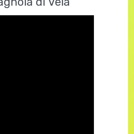
agnola di Vela