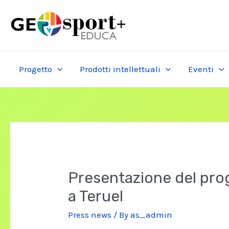
Skip
to
content
Progetto
Prodotti intellettuali
Eventi
Presentazione del pro
a Teruel
Press news
/ By
as_admin