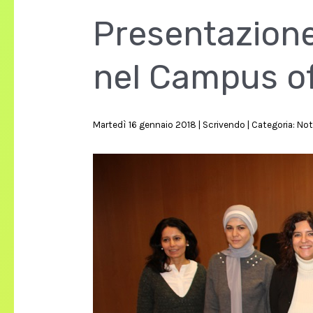
Presentazion
nel Campus of 
Martedì 16 gennaio 2018 |
Scrivendo |
Categoria: Noti