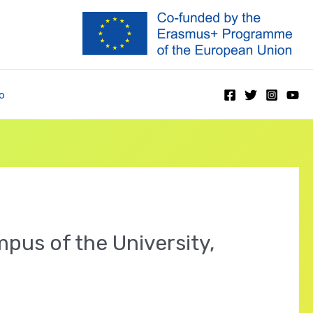
o
us of the University,