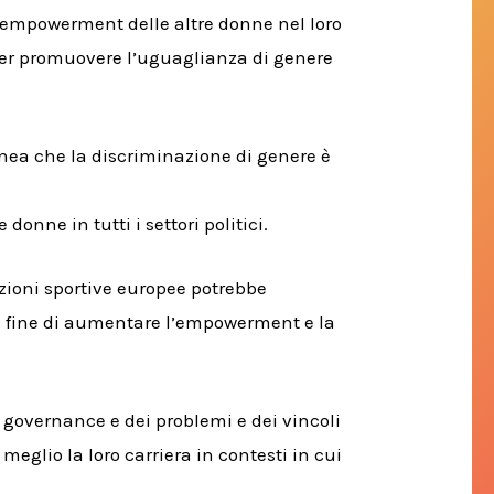
ll’empowerment delle altre donne nel loro
 per promuovere l’uguaglianza di genere
inea che la discriminazione di genere è
donne in tutti i settori politici.
zioni sportive europee potrebbe
 al fine di aumentare l’empowerment e la
te governance e dei problemi e dei vincoli
 meglio la loro carriera in
contesti in cui