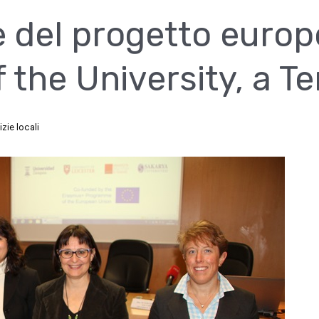
e del progetto euro
the University, a Te
zie locali