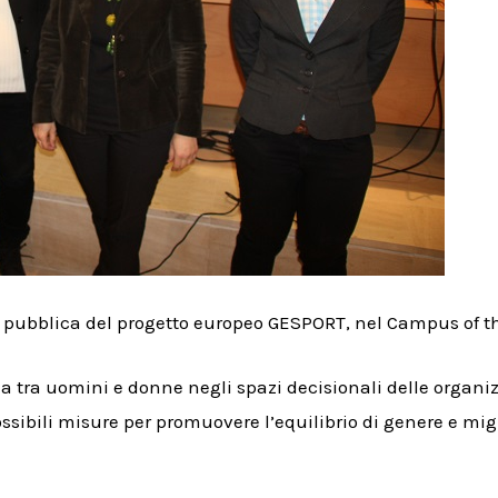
 pubblica del progetto europeo GESPORT, nel Campus of the
za tra uomini e donne negli spazi decisionali delle organi
ssibili misure per promuovere l’equilibrio di genere e migl