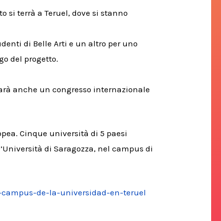
o si terrà a Teruel, dove si stanno
udenti di Belle Arti e un altro per uno
go del progetto.
sarà anche un congresso internazionale
ropea.
Cinque università di 5 paesi
l’Università di Saragozza, nel campus di
l-campus-de-la-universidad-en-teruel