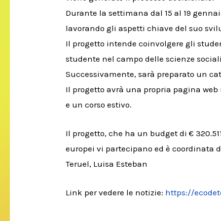
Durante la settimana dal 15 al 19 gennaio
lavorando gli aspetti chiave del suo svi
Il progetto intende coinvolgere gli studen
studente nel campo delle scienze social
Successivamente, sarà preparato un cata
Il progetto avrà una propria pagina web i
e un corso estivo.
Il progetto, che ha un budget di € 320.
europei vi partecipano ed è coordinata d
Teruel, Luisa Esteban
Link per vedere le notizie:
https://ecode