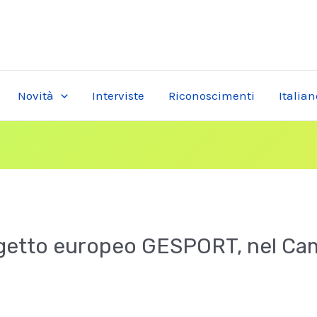
Novità
Interviste
Riconoscimenti
Italian
getto europeo GESPORT, nel Camp