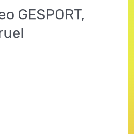
peo GESPORT,
ruel