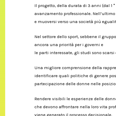
Il progetto, della durata di 3 anni (dal 
avanzamento professionale.
Nell’ultimo
e muoversi verso una società più egualit
Nel settore dello sport, sebbene il grup
ancora una priorità per i governi e
le parti interessate, gli studi sono scarsi
Una migliore comprensione della rappres
identificare quali politiche di genere p
partecipazione delle donne nelle posizio
Rendere visibili le esperienze delle donne
che devono affrontare nella loro vita pro
viene generato il processo decisionale.