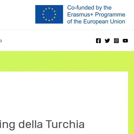
o
ing della Turchia