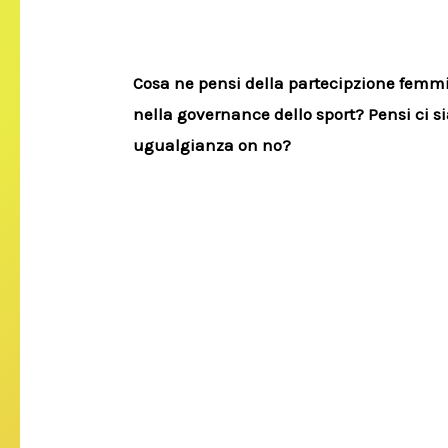
Cosa ne pensi della partecipzione femm
nella governance dello sport? Pensi ci s
ugualgianza on no?