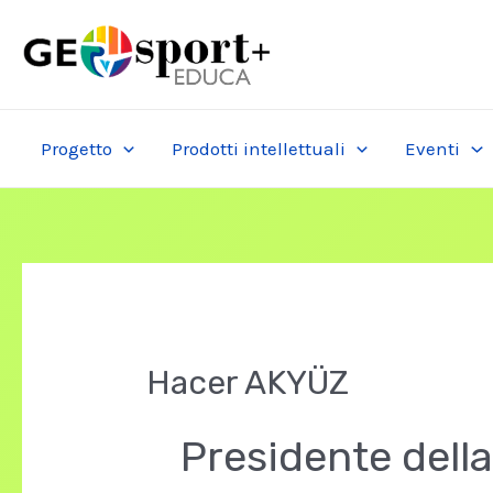
Skip
to
content
Progetto
Prodotti intellettuali
Eventi
Hacer AKYÜZ
Presidente della