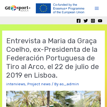
Skip
to
Mai
content
Men
Entrevista a Maria da Graça
Coelho, ex-Presidenta de la
Federación Portuguesa de
Tiro al Arco, el 22 de julio de
2019 en Lisboa.
interviews
,
Project news
/ By
as_admin