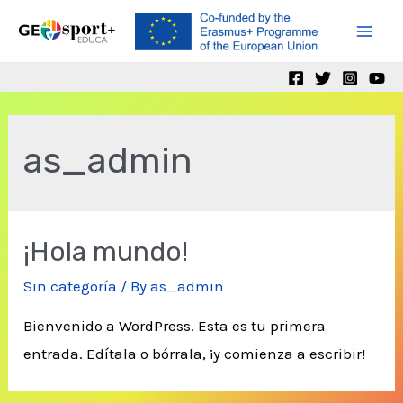
Skip
to
Mai
content
Men
as_admin
¡Hola mundo!
Sin categoría
/ By
as_admin
Bienvenido a WordPress. Esta es tu primera
entrada. Edítala o bórrala, ¡y comienza a escribir!