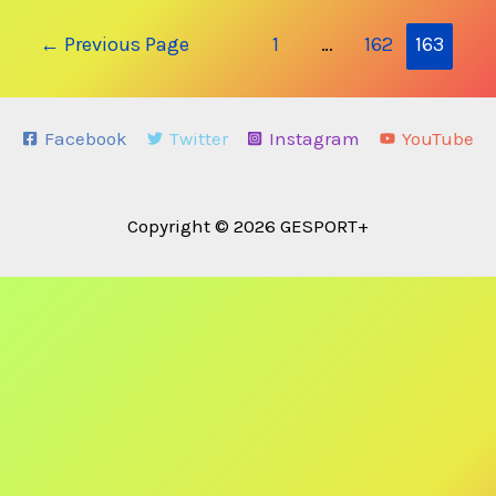
Posts
←
Previous Page
1
…
162
163
navigation
Facebook
Twitter
Instagram
YouTube
Copyright © 2026 GESPORT+