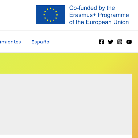
imientos
Español