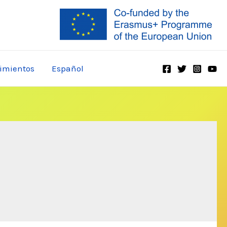
imientos
Español