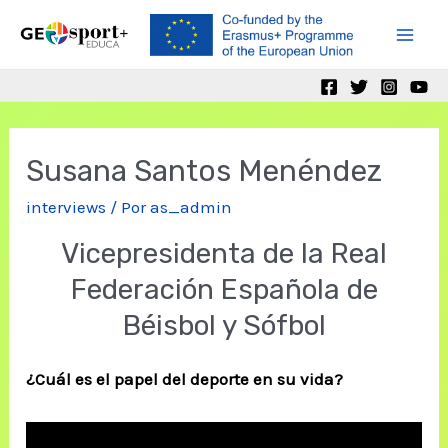
Ir
al
Mai
contenido
Men
Susana Santos Menéndez
interviews
/ Por
as_admin
Vicepresidenta de la Real
Federación Española de
Béisbol y Sófbol
¿Cuál es el papel del deporte en su vida?