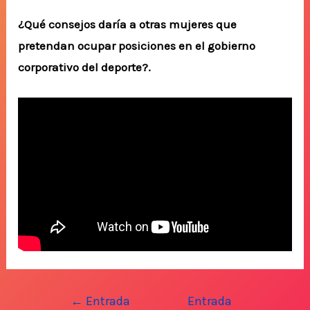
¿Qué consejos daría a otras mujeres que
pretendan ocupar posiciones en el gobierno
corporativo del deporte?.
Navegación
←
Entrada
Entrada