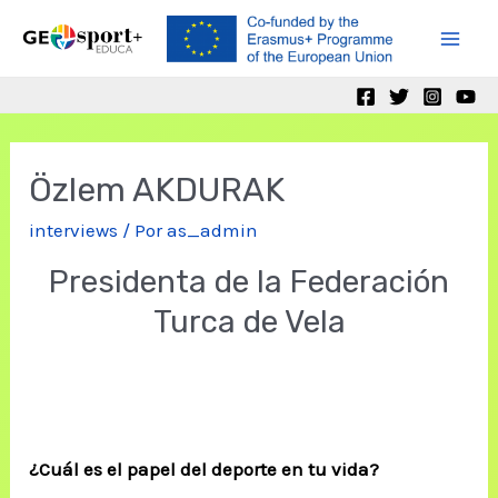
Ir
al
Mai
contenido
Men
Özlem AKDURAK
interviews
/ Por
as_admin
Presidenta de la Federación
Turca de Vela
¿Cuál es el papel del deporte en tu vida?