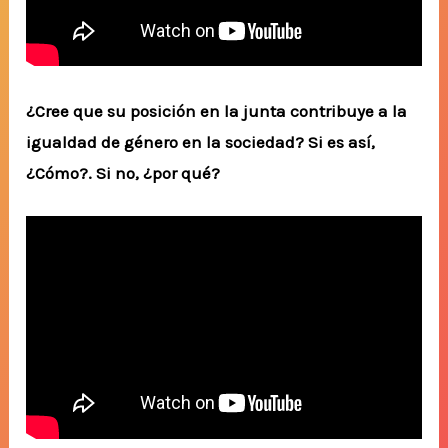
¿Cree que su posición en la junta contribuye a la
igualdad de género en la sociedad? Si es así,
¿Cómo?. Si no, ¿por qué?