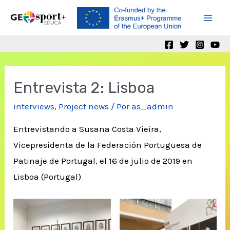
Ir
al
Mai
contenido
Men
Entrevista 2: Lisboa
interviews
,
Project news
/ Por
as_admin
Entrevistando a Susana Costa Vieira,
Vicepresidenta de la Federación Portuguesa de
Patinaje de Portugal, el 16 de julio de 2019 en
Lisboa (Portugal)