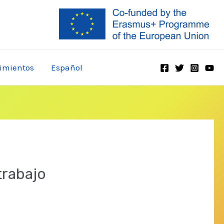
imientos
Español
trabajo