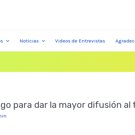
os
Noticias
Videos de Entrevistas
Agradec
go para dar la mayor difusión al 
min